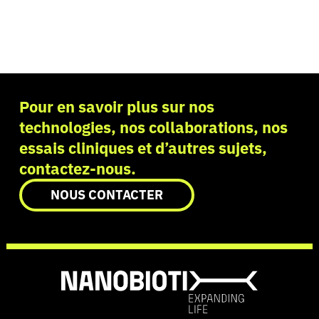
Pour en savoir plus sur nos
technologies, nos collaborations, nos
essais cliniques et d’autres sujets,
contactez-nous.
NOUS CONTACTER