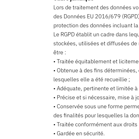
Lors de traitement des données vo
des Données EU 2016/679 (RGPD) ent
protection des données incluant la 
Le RGPD établit un cadre dans lequ
stockées, utilisées et diffusées d
être :
• Traitée équitablement et licitem
• Obtenue à des fins déterminées, ex
lesquelles elle a été recueillie ;
• Adéquate, pertinente et limitée à 
• Précise et si nécessaire, mise à jo
• Conservée sous une forme permett
des finalités pour lesquelles la don
• Traitée conformément aux droits 
• Gardée en sécurité.