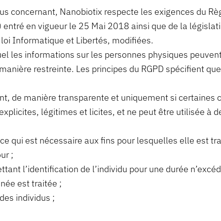
us concernant, Nanobiotix respecte les exigences du Règ
ré en vigueur le 25 Mai 2018 ainsi que de la législatio
loi Informatique et Libertés, modifiées.
el les informations sur les personnes physiques peuvent 
e manière restreinte. Les principes du RGPD spécifient qu
ent, de manière transparente et uniquement si certaines 
plicites, légitimes et licites, et ne peut être utilisée à 
ce qui est nécessaire aux fins pour lesquelles elle est tra
ur ;
ant l’identification de l’individu pour une durée n’excé
née est traitée ;
des individus ;