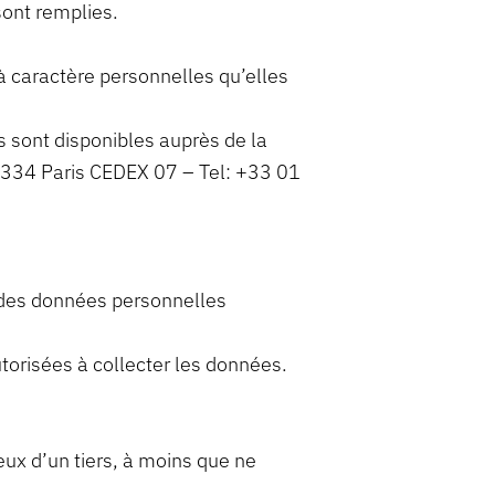
sont remplies.
à caractère personnelles qu’elles
 sont disponibles auprès de la
75334 Paris CEDEX 07 – Tel: +33 01
d des données personnelles
torisées à collecter les données.
eux d’un tiers, à moins que ne