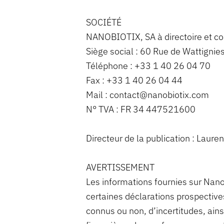
SOCIÉTÉ
NANOBIOTIX, SA à directoire et co
Siège social : 60 Rue de Wattignie
Téléphone : +33 1 40 26 04 70
Fax : +33 1 40 26 04 44
Mail : contact@nanobiotix.com
N° TVA : FR 34 447521600
Directeur de la publication : Laure
AVERTISSEMENT
Les informations fournies sur Nanob
certaines déclarations prospectives
connus ou non, d’incertitudes, ains