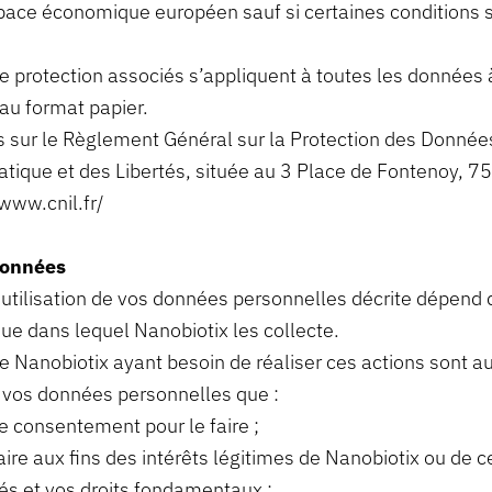
space économique européen sauf si certaines conditions 
 protection associés s’appliquent à toutes les données 
au format papier.
sur le Règlement Général sur la Protection des Données
tique et des Libertés, située au 3 Place de Fontenoy, 
/www.cnil.fr/
 données
 l’utilisation de vos données personnelles décrite dépen
ue dans lequel Nanobiotix les collecte.
Nanobiotix ayant besoin de réaliser ces actions sont au
 vos données personnelles que :
e consentement pour le faire ;
ire aux fins des intérêts légitimes de Nanobiotix ou de c
tés et vos droits fondamentaux ;