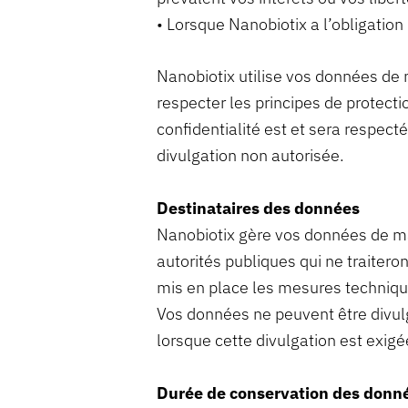
• Lorsque Nanobiotix a l’obligatio
Nanobiotix utilise vos données de m
respecter les principes de protect
confidentialité est et sera respec
divulgation non autorisée.
Destinataires des données
Nanobiotix gère vos données de man
autorités publiques qui ne traiter
mis en place les mesures technique
Vos données ne peuvent être divul
lorsque cette divulgation est exigé
Durée de conservation des donn