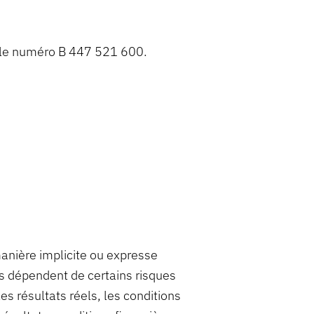
s le numéro B 447 521 600.
manière implicite ou expresse
ns dépendent de certains risques
es résultats réels, les conditions