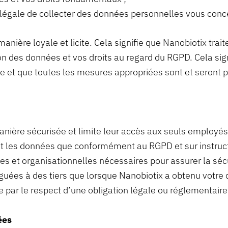
n légale de collecter des données personnelles vous conc
anière loyale et licite. Cela signifie que Nanobiotix tra
ion des données et vos droits au regard du RGPD. Cela si
tée et que toutes les mesures appropriées sont et seront
ière sécurisée et limite leur accès aux seuls employés, 
ont les données que conformément au RGPD et sur instruc
s et organisationnelles nécessaires pour assurer la séc
guées à des tiers que lorsque Nanobiotix a obtenu votre 
e par le respect d’une obligation légale ou réglementaire
ées