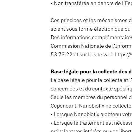
• Non transférée en dehors de l’E
Ces principes et les mécanismes de
soient sous forme électronique ou 
Des informations complémentaires 
Commission Nationale de l’Informa
53 73 22 et sur le site web https:/
Base légale pour la collecte des
La base légale pour la collecte et
concernées et du contexte spécifiq
Seuls les membres du personnel de 
Cependant, Nanobiotix ne collecte
• Lorsque Nanobiotix a obtenu votr
• Lorsque le traitement est nécessa
prévalent vos intérêts ou vos liber