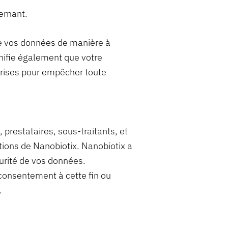
ernant.
ite vos données de manière à
gnifie également que votre
 prises pour empêcher toute
prestataires, sous-traitants, et
tions de Nanobiotix. Nanobiotix a
urité de vos données.
consentement à cette fin ou
.