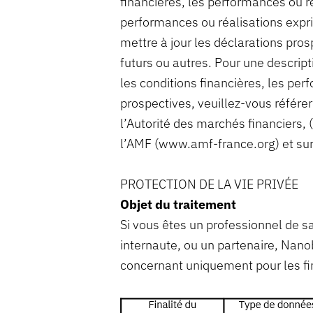
financières, les performances ou ré
performances ou réalisations expr
mettre à jour les déclarations pro
futurs ou autres. Pour une descript
les conditions financières, les pe
prospectives, veuillez-vous référ
l’Autorité des marchés financiers, 
l’AMF (www.amf-france.org) et sur 
PROTECTION DE LA VIE PRIVÉE
Objet du traitement
Si vous êtes un professionnel de sa
internaute, ou un partenaire, Nan
concernant uniquement pour les fina