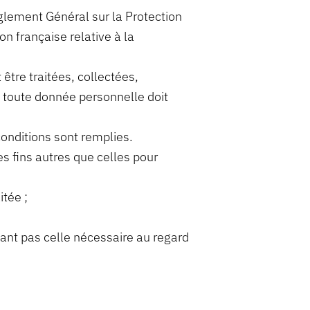
lement Général sur la Protection
n française relative à la
être traitées, collectées,
e toute donnée personnelle doit
conditions sont remplies.
des fins autres que celles pour
itée ;
dant pas celle nécessaire au regard