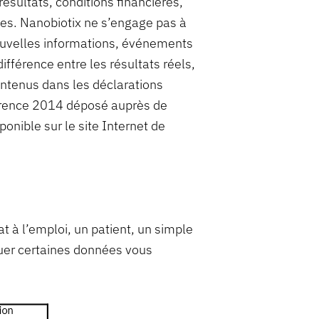
résultats, conditions financières,
es. Nanobiotix ne s’engage pas à
 nouvelles informations, événements
ifférence entre les résultats réels,
ontenus dans les déclarations
férence 2014 déposé auprès de
onible sur le site Internet de
at à l’emploi, un patient, un simple
quer certaines données vous