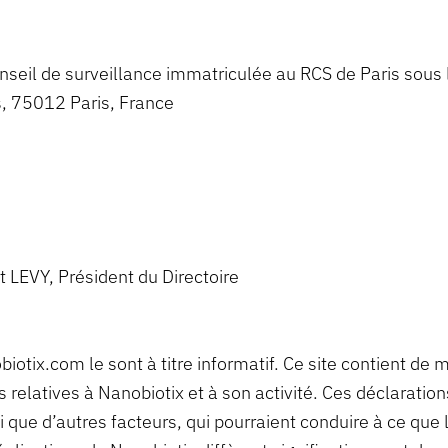
nseil de surveillance immatriculée au RCS de Paris sou
s, 75012 Paris, France
nt LEVY, Président du Directoire
iotix.com le sont à titre informatif. Ce site contient de 
 relatives à Nanobiotix et à son activité. Ces déclaratio
i que d’autres facteurs, qui pourraient conduire à ce que l