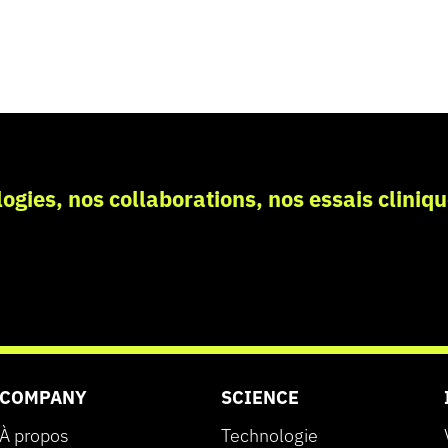
ogies, nos collaborations, nos essais cliniqu
COMPANY
SCIENCE
À propos
Technologie