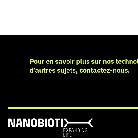
Pour en savoir plus sur nos technol
d’autres sujets, contactez-nous.