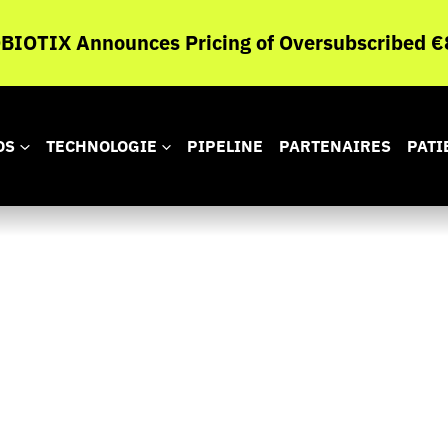
IOTIX Announces Pricing of Oversubscribed €8
OS
TECHNOLOGIE
PIPELINE
PARTENAIRES
PATI