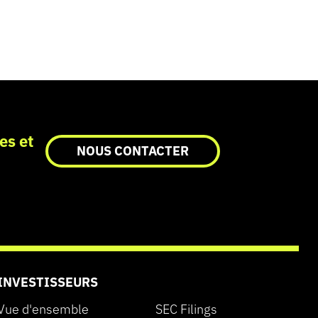
es et
NOUS CONTACTER
INVESTISSEURS
Vue d'ensemble
SEC Filings