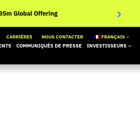
NANOBIOT
5m Global Offering
randomis
inopérab
CARRIÈRES
NOUS CONTACTER
FRANÇAIS
ENTS
COMMUNIQUÉS DE PRESSE
INVESTISSEURS