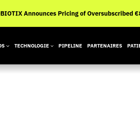
IOTIX Announces Pricing of Oversubscribed €8
OS
TECHNOLOGIE
PIPELINE
PARTENAIRES
PATI