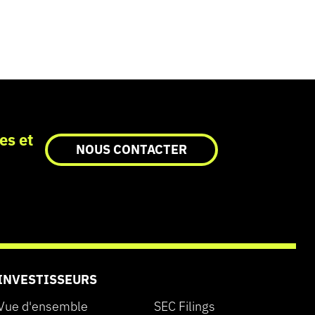
es et
NOUS CONTACTER
INVESTISSEURS
Vue d'ensemble
SEC Filings