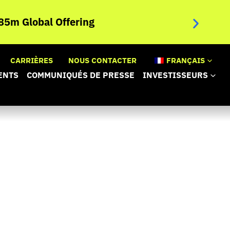
NANOBIOT
5m Global Offering
randomis
inopérab
CARRIÈRES
NOUS CONTACTER
FRANÇAIS
ENTS
COMMUNIQUÉS DE PRESSE
INVESTISSEURS