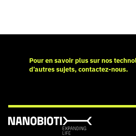
Pour en savoir plus sur nos technol
d’autres sujets, contactez-nous.