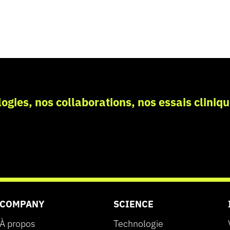
ogies, nos collaborations, nos essais cliniqu
COMPANY
SCIENCE
À propos
Technologie